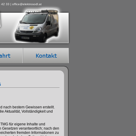
 42 33 | office@elektrosodl.at
s
und nach bestem Gewissen erstellt.
 Aktualität, Vollständigkeit und
1 TMG für eigene Inhalte und
n Gesetzen verantwortlich; nach den
speicherten fremden Informationen zu