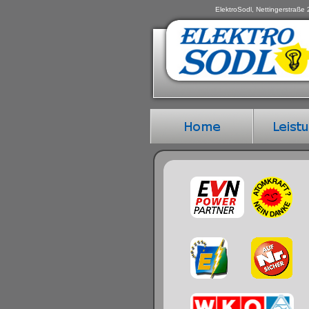
ElektroSodl, Nettingerstraße 